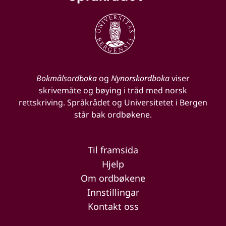
Bokmålsordboka
og
Nynorskordboka
viser
skrivemåte og bøying i tråd med norsk
rettskriving. Språkrådet og Universitetet i Bergen
står bak ordbøkene.
Til framsida
Hjelp
Om ordbøkene
Innstillingar
Kontakt oss