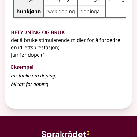
hunkjønn
ei/en
doping
dopinga
Betydning og bruk
det å bruke stimulerende midler for å forbedre
en idrettsprestasjon
;
jamfør
dope
(1)
Eksempel
mistanke om
doping
;
bli tatt for
doping