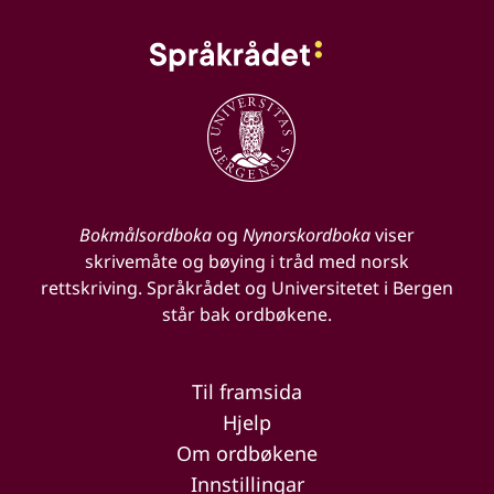
Bokmålsordboka
og
Nynorskordboka
viser
skrivemåte og bøying i tråd med norsk
rettskriving. Språkrådet og Universitetet i Bergen
står bak ordbøkene.
Til framsida
Hjelp
Om ordbøkene
Innstillingar