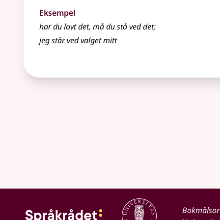
Eksempel
har du lovt det, må du stå ved det
;
jeg står ved valget mitt
Bokmålso