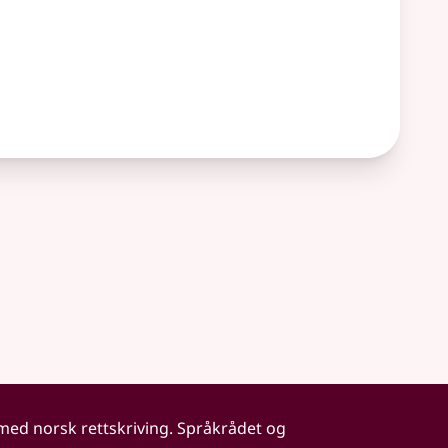
 med norsk rettskriving. Språkrådet og