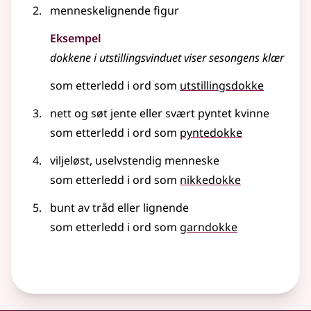
menneskelignende figur
Eksempel
dokkene i utstillingsvinduet viser sesongens klær
som etterledd i ord som
utstillingsdokke
nett og søt jente eller svært pyntet kvinne
som etterledd i ord som
pyntedokke
viljeløst, uselvstendig menneske
som etterledd i ord som
nikkedokke
bunt av tråd
eller lignende
som etterledd i ord som
garndokke