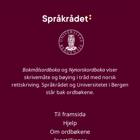
Bokmålsordboka
og
Nynorskordboka
viser
skrivemåte og bøying i tråd med norsk
rettskriving. Språkrådet og Universitetet i Bergen
står bak ordbøkene.
Til framsida
Hjelp
Om ordbøkene