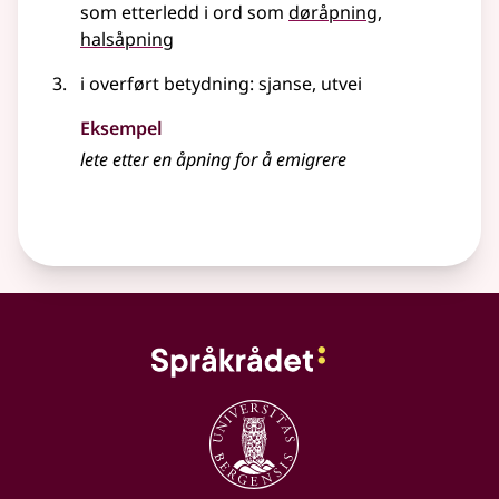
som etterledd i ord som
døråpning
halsåpning
i overført betydning
: sjanse, utvei
Eksempel
lete etter en åpning for å emigrere