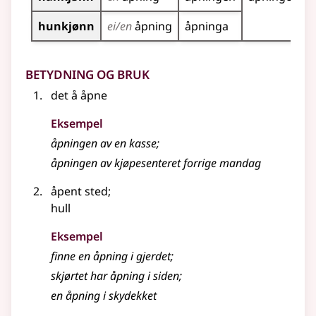
hunkjønn
ei/en
åpning
åpninga
Betydning og bruk
det å åpne
Eksempel
åpningen
av en kasse
;
åpningen
av kjøpesenteret forrige mandag
åpent sted
;
hull
Eksempel
finne en
åpning
i gjerdet
;
skjørtet har
åpning
i siden
;
en åpning i skydekket