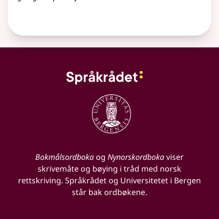
Bokmålsordboka
og
Nynorskordboka
viser
skrivemåte og bøying i tråd med norsk
rettskriving. Språkrådet og Universitetet i Bergen
står bak ordbøkene.