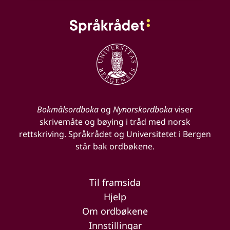
Bokmålsordboka
og
Nynorskordboka
viser
skrivemåte og bøying i tråd med norsk
rettskriving. Språkrådet og Universitetet i Bergen
står bak ordbøkene.
Til framsida
Hjelp
Om ordbøkene
Innstillingar