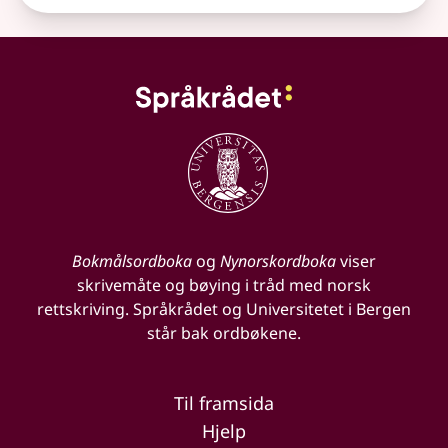
Bokmålsordboka
og
Nynorskordboka
viser
skrivemåte og bøying i tråd med norsk
rettskriving. Språkrådet og Universitetet i Bergen
står bak ordbøkene.
Til framsida
Hjelp