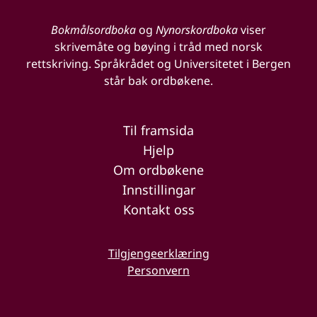
Bokmålsordboka
og
Nynorskordboka
viser
skrivemåte og bøying i tråd med norsk
rettskriving. Språkrådet og Universitetet i Bergen
står bak ordbøkene.
Til framsida
Hjelp
Om ordbøkene
Innstillingar
Kontakt oss
Tilgjengeerklæring
Personvern