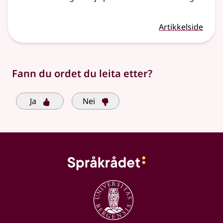
Artikkelside
Fann du ordet du leita etter?
Ja
Nei