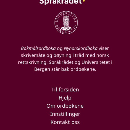
Bokmålsordboka
og
Nynorskordboka
viser
skrivemåte og bøyning i tråd med norsk
rettskrivning. Språkrådet og Universitetet i
Bergen står bak ordbøkene.
Til forsiden
Hjelp
Om ordbøkene
Innstillinger
Kontakt oss