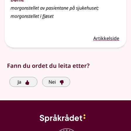
morgonstellet av pasientane på sjukehuset
;
morgonstellet i fjøset
Artikkelside
Fann du ordet du leita etter?
Ja
Nei