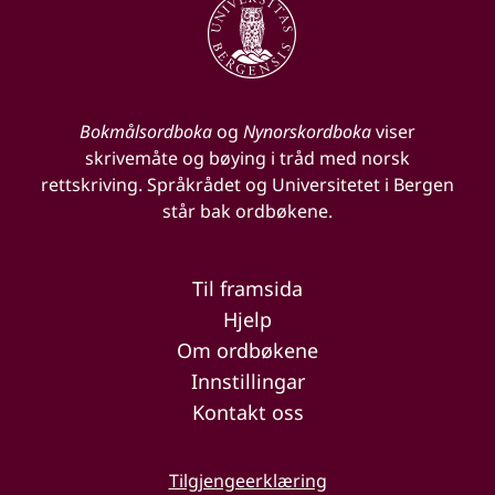
Bokmålsordboka
og
Nynorskordboka
viser
skrivemåte og bøying i tråd med norsk
rettskriving. Språkrådet og Universitetet i Bergen
står bak ordbøkene.
Til framsida
Hjelp
Om ordbøkene
Innstillingar
Kontakt oss
Tilgjengeerklæring