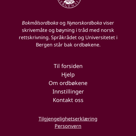
Bokmålsordboka
og
Nynorskordboka
viser
skrivemåte og bøyning i tråd med norsk
rettskrivning. Språkrådet og Universitetet i
Bergen står bak ordbøkene.
Til forsiden
Hjelp
Om ordbøkene
Innstillinger
Kontakt oss
Tilgjengelighetserklæring
Personvern