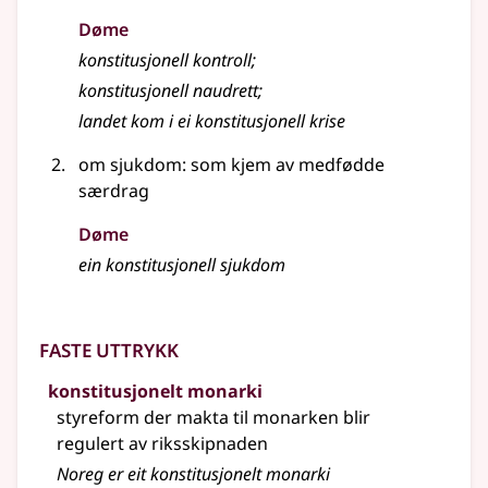
Døme
konstitusjonell kontroll
;
konstitusjonell naudrett
;
landet kom i ei konstitusjonell krise
om sjukdom: som kjem av medfødde
særdrag
Døme
ein konstitusjonell sjukdom
Faste uttrykk
konstitusjonelt monarki
styreform der makta til monarken blir
regulert av riksskipnaden
Noreg er eit konstitusjonelt monarki