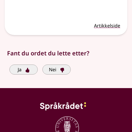
Artikkelside
Fant du ordet du lette etter?
Ja
Nei