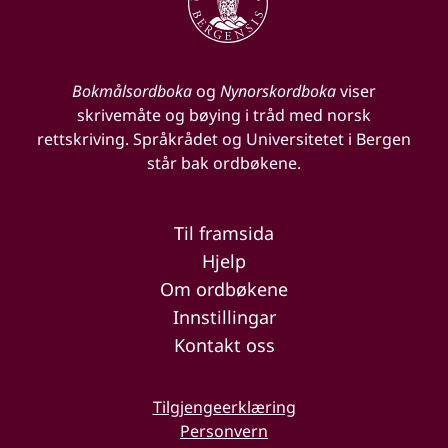
Bokmålsordboka
og
Nynorskordboka
viser
skrivemåte og bøying i tråd med norsk
rettskriving. Språkrådet og Universitetet i Bergen
står bak ordbøkene.
Til framsida
Hjelp
Om ordbøkene
Innstillingar
Kontakt oss
Tilgjengeerklæring
Personvern