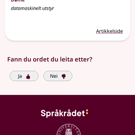
datamaskinelt utstyr
Artikkelside
Fann du ordet du leita etter?
Ja
Nei