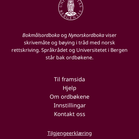
Bokmålsordboka
og
Nynorskordboka
viser
skrivemåte og bøying i tråd med norsk
rettskriving. Språkrådet og Universitetet i Bergen
står bak ordbøkene.
Til framsida
Hjelp
Om ordbøkene
Innstillingar
Kontakt oss
Tilgjengeerklæring