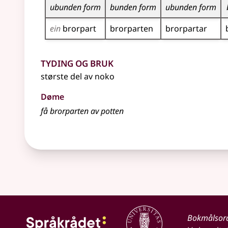
ubunden form
bunden form
ubunden form
ein
brorpart
brorparten
brorpartar
Tyding og bruk
største del av noko
Døme
få brorparten av potten
Bokmålsor