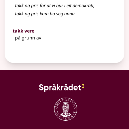
takk og pris for at vi bur i eit demokrati
;
takk og pris kom ho seg unna
takk vere
på grunn av