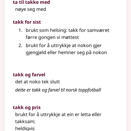
ta til takke med
nøye seg med
takk for sist
brukt som helsing: takk for samværet
førre gongen vi møttest
brukt for å uttrykkje at nokon gjer
gjengjeld eller hemner seg på nokon
takk og farvel
det at noko tek slutt
dette er takk og farvel til norsk toppfotball
takk og pris
brukt for å uttrykkje at ein er letta eller
takksam
;
heldigvis