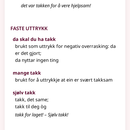
det var takken for å vere hjelpsam!
Faste uttrykk
da skal du ha takk
brukt som
uttrykk
for negativ overrasking: da
er det gjort
;
da nyttar ingen ting
mange takk
brukt for å uttrykkje at ein er svært takksam
sjølv takk
takk, det same
;
takk til deg òg
takk for laget! – Sjølv takk!