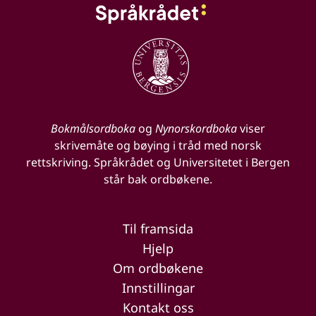
Bokmålsordboka
og
Nynorskordboka
viser
skrivemåte og bøying i tråd med norsk
rettskriving. Språkrådet og Universitetet i Bergen
står bak ordbøkene.
Til framsida
Hjelp
Om ordbøkene
Innstillingar
Kontakt oss