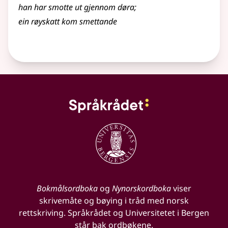
han har smotte ut gjennom døra
;
ein røyskatt kom smettande
Bokmålsordboka
og
Nynorskordboka
viser
skrivemåte og bøying i tråd med norsk
rettskriving. Språkrådet og Universitetet i Bergen
står bak ordbøkene.