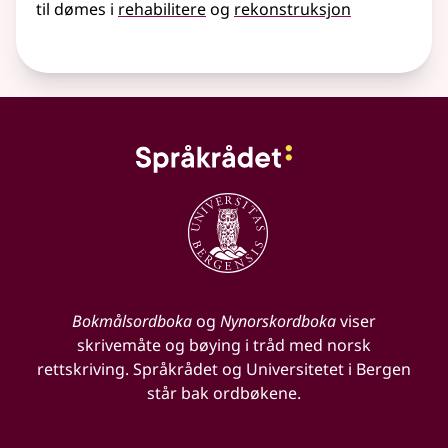
til dømes i
rehabilitere
og
rekonstruksjon
Bokmålsordboka
og
Nynorskordboka
viser
skrivemåte og bøying i tråd med norsk
rettskriving. Språkrådet og Universitetet i Bergen
står bak ordbøkene.