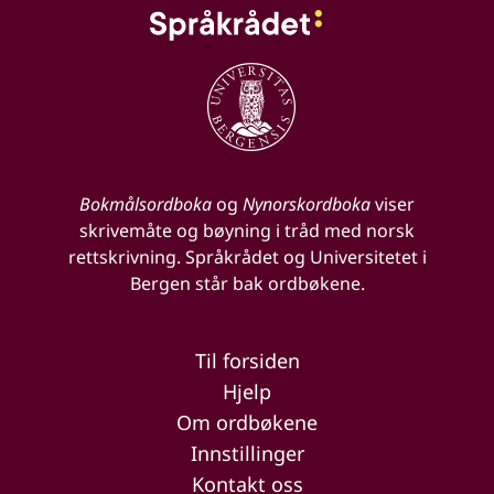
Bokmålsordboka
og
Nynorskordboka
viser
skrivemåte og bøyning i tråd med norsk
rettskrivning. Språkrådet og Universitetet i
Bergen står bak ordbøkene.
Til forsiden
Hjelp
Om ordbøkene
Innstillinger
Kontakt oss