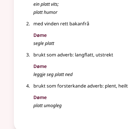
ein platt vits
;
platt humor
med vinden rett bakanfrå
Døme
segle platt
brukt som
adverb
: langflatt, utstrekt
Døme
leggje seg platt ned
brukt som forsterkande
adverb
: plent, heilt
Døme
platt umogleg