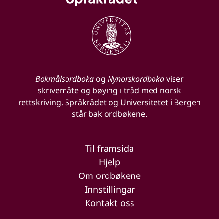
Bokmålsordboka
og
Nynorskordboka
viser
skrivemåte og bøying i tråd med norsk
rettskriving. Språkrådet og Universitetet i Bergen
står bak ordbøkene.
Til framsida
Hjelp
Om ordbøkene
Innstillingar
Kontakt oss