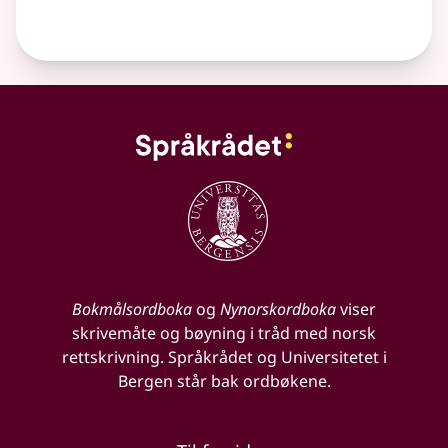
Bokmålsordboka
og
Nynorskordboka
viser
skrivemåte og bøyning i tråd med norsk
rettskrivning. Språkrådet og Universitetet i
Bergen står bak ordbøkene.