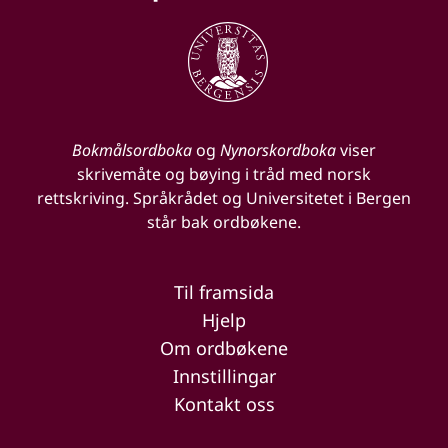
Bokmålsordboka
og
Nynorskordboka
viser
skrivemåte og bøying i tråd med norsk
rettskriving. Språkrådet og Universitetet i Bergen
står bak ordbøkene.
Til framsida
Hjelp
Om ordbøkene
Innstillingar
Kontakt oss