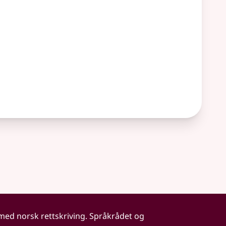
 med norsk rettskriving. Språkrådet og