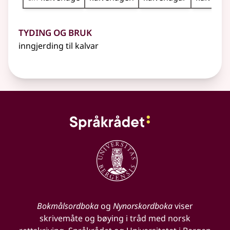
Tyding og bruk
inngjerding til kalvar
Bokmålsordboka
og
Nynorskordboka
viser
skrivemåte og bøying i tråd med norsk