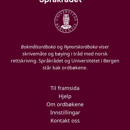
Bokmålsordboka
og
Nynorskordboka
viser
skrivemåte og bøying i tråd med norsk
rettskriving. Språkrådet og Universitetet i Bergen
står bak ordbøkene.
Til framsida
Hjelp
Om ordbøkene
Innstillingar
Kontakt oss