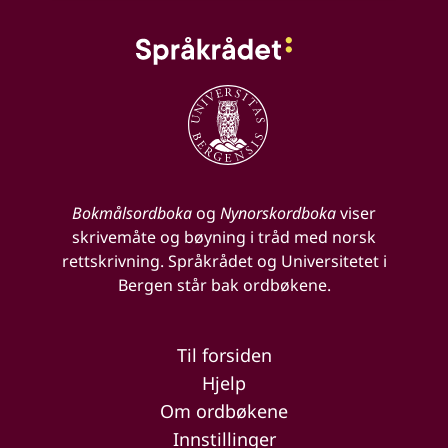
Bokmålsordboka
og
Nynorskordboka
viser
skrivemåte og bøyning i tråd med norsk
rettskrivning. Språkrådet og Universitetet i
Bergen står bak ordbøkene.
Til forsiden
Hjelp
Om ordbøkene
Innstillinger