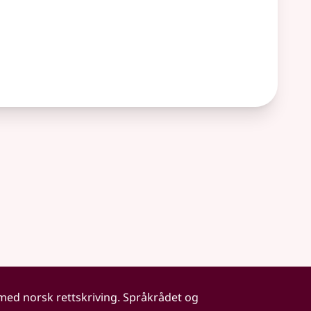
 med norsk rettskriving. Språkrådet og