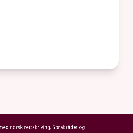
 med norsk rettskriving. Språkrådet og