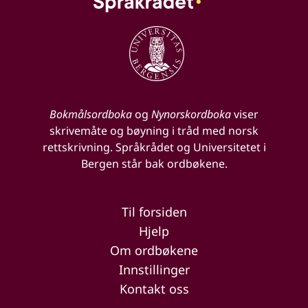
Bokmålsordboka
og
Nynorskordboka
viser
skrivemåte og bøyning i tråd med norsk
rettskrivning. Språkrådet og Universitetet i
Bergen står bak ordbøkene.
Til forsiden
Hjelp
Om ordbøkene
Innstillinger
Kontakt oss