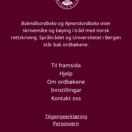
Bokmålsordboka
og
Nynorskordboka
viser
skrivemåte og bøying i tråd med norsk
rettskriving. Språkrådet og Universitetet i Bergen
står bak ordbøkene.
Til framsida
Hjelp
Om ordbøkene
Innstillingar
Kontakt oss
Tilgjengeerklæring
Personvern