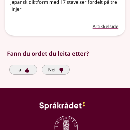
japansk diktform med 17 stavelser fordelt på tre
linjer
Artikkelside
Fann du ordet du leita etter?
Ja
Nei