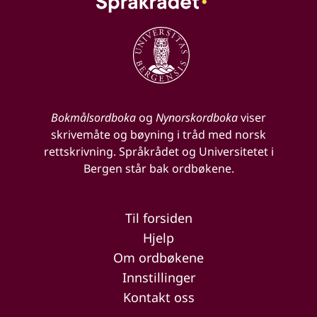
Bokmålsordboka
og
Nynorskordboka
viser
skrivemåte og bøyning i tråd med norsk
rettskrivning. Språkrådet og Universitetet i
Bergen står bak ordbøkene.
Til forsiden
Hjelp
Om ordbøkene
Innstillinger
Kontakt oss