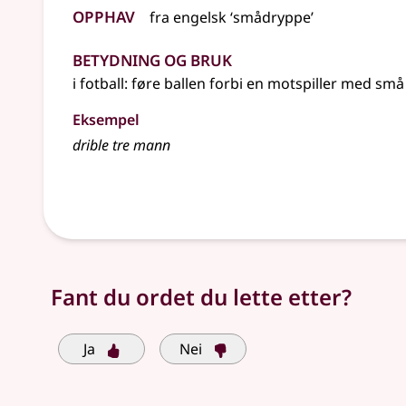
Opphav
fra
engelsk
‘smådryppe’
Betydning og bruk
i fotball: føre ballen forbi en motspiller med små
Eksempel
drible
tre mann
Fant du ordet du lette etter?
Ja
Nei