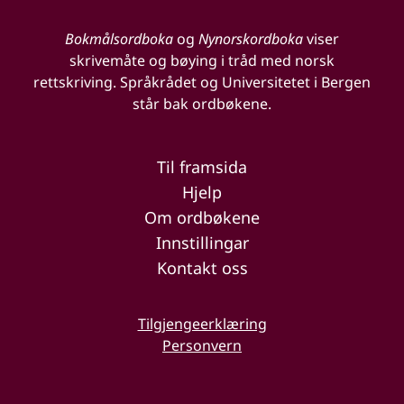
Bokmålsordboka
og
Nynorskordboka
viser
skrivemåte og bøying i tråd med norsk
rettskriving. Språkrådet og Universitetet i Bergen
står bak ordbøkene.
Til framsida
Hjelp
Om ordbøkene
Innstillingar
Kontakt oss
Tilgjengeerklæring
Personvern