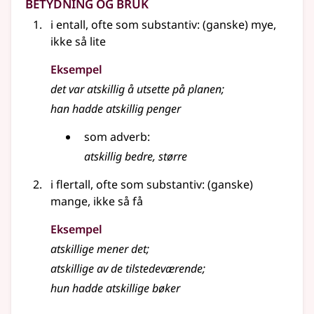
Betydning og bruk
i
entall
, ofte
som substantiv
: (ganske) mye,
ikke så lite
Eksempel
det var
atskillig
å utsette på planen
;
han hadde
atskillig
penger
som
adverb
:
atskillig
bedre, større
i
flertall
, ofte
som substantiv
: (ganske)
mange, ikke så få
Eksempel
atskillige
mener det
;
atskillige
av de tilstedeværende
;
hun hadde
atskillige
bøker