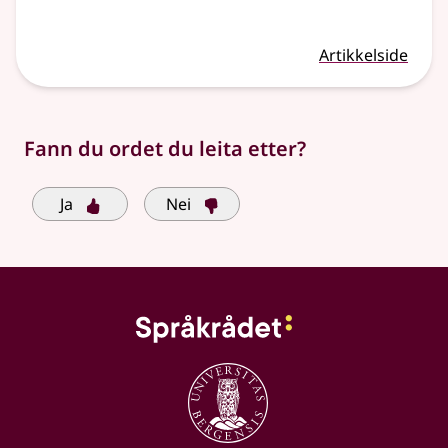
Artikkelside
Fann du ordet du leita etter?
Ja
Nei