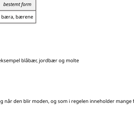
bestemt form
bæra
bærene
 eksempel
blåbær, jordbær og molte
g når den blir moden, og som i regelen inneholder mange 