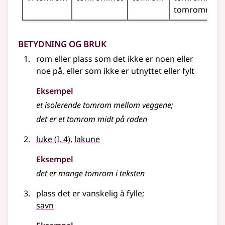
tomrommen
Betydning og bruk
rom eller plass som det ikke er noen eller
noe på, eller som ikke er utnyttet
eller
fylt
Eksempel
et isolerende
tomrom
mellom veggene
;
det er et
tomrom
midt på raden
1
luke
(
I
, 4)
,
lakune
Eksempel
det er mange
tomrom
i teksten
plass det er vanskelig å fylle
;
savn