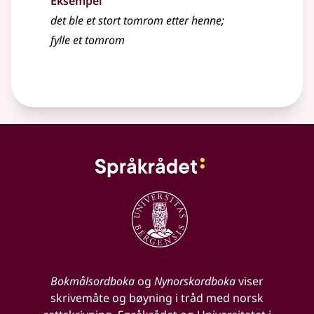
Eksempel
det ble et stort
tomrom
etter henne
;
fylle et
tomrom
Bokmålsordboka
og
Nynorskordboka
viser
skrivemåte og bøyning i tråd med norsk