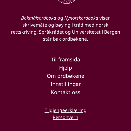
Bokmålsordboka
og
Nynorskordboka
viser
skrivemåte og bøying i tråd med norsk
rettskriving. Språkrådet og Universitetet i Bergen
står bak ordbøkene.
Til framsida
Hjelp
Om ordbøkene
Innstillingar
Kontakt oss
Tilgjengeerklæring
Personvern