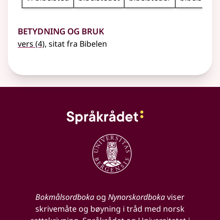
Betydning og bruk
vers
(4)
, sitat fra Bibelen
Bokmålsordboka
og
Nynorskordboka
viser
skrivemåte og bøyning i tråd med norsk