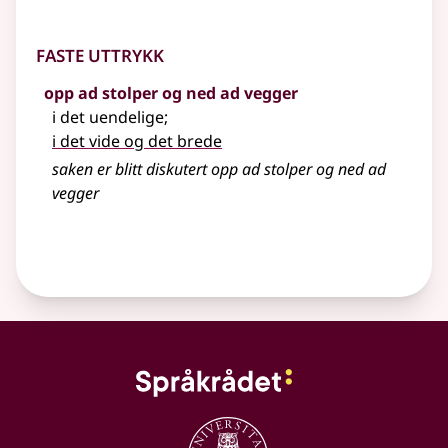
Faste uttrykk
opp ad stolper og ned ad vegger
i det uendelige
;
i det vide og det brede
saken er blitt diskutert opp ad stolper og ned ad
vegger