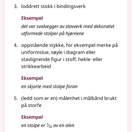
loddrett stokk i bindingsverk
Eksempel
det var svalvegger av stavverk med dekorativt
utformede stolper på hjørnene
oppstående stykke,
for eksempel
merke på
uniformslue, søyle i diagram eller
stavlignende figur i stoff, hekle-
eller
strikkearbeid
Eksempel
en skjorte med
stolpe
foran
(ledd som er en) målenhet i målbånd brukt
på storfe
Eksempel
en stolpe er
¹⁄₃₂
av en alen