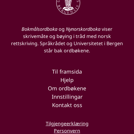
Bokmålsordboka
og
Nynorskordboka
viser
skrivemåte og bøying i tråd med norsk
rettskriving. Språkrådet og Universitetet i Bergen
står bak ordbøkene.
Til framsida
Hjelp
Om ordbøkene
Innstillingar
Kontakt oss
Tilgjengeerklæring
Personvern