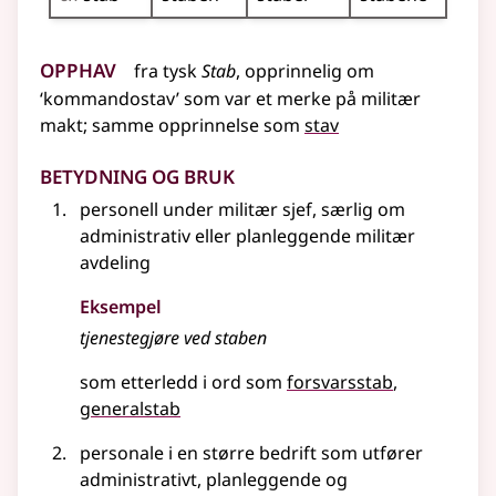
Opphav
fra
tysk
Stab
,
opprinnelig
om
‘kommandostav’ som var et merke på militær
makt
;
samme opprinnelse som
stav
Betydning og bruk
personell under militær sjef, særlig om
administrativ
eller
planleggende militær
avdeling
Eksempel
tjenestegjøre ved
staben
som etterledd i ord som
forsvarsstab
generalstab
personale i en større bedrift som utfører
administrativt, planleggende og