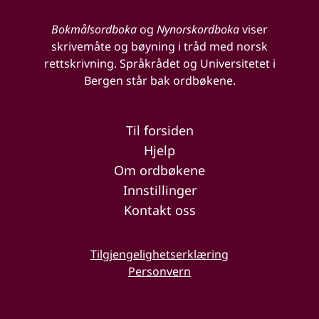
Bokmålsordboka
og
Nynorskordboka
viser
skrivemåte og bøyning i tråd med norsk
rettskrivning. Språkrådet og Universitetet i
Bergen står bak ordbøkene.
Til forsiden
Hjelp
Om ordbøkene
Innstillinger
Kontakt oss
Tilgjengelighetserklæring
Personvern