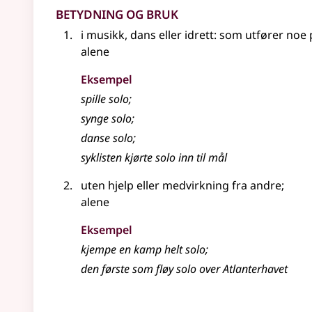
Betydning og bruk
i musikk, dans eller idrett: som utfører no
alene
Eksempel
spille
solo
;
synge
solo
;
danse
solo
;
syklisten kjørte solo inn til mål
uten hjelp eller medvirkning fra andre
;
alene
Eksempel
kjempe en kamp helt
solo
;
den første som fløy solo over Atlanterhavet