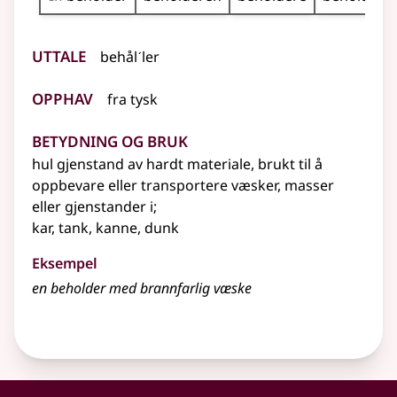
Uttale
behålˊler
Opphav
fra
tysk
Betydning og bruk
hul gjenstand av hardt materiale, brukt til å
oppbevare eller transportere væsker, masser
eller gjenstander i
;
kar, tank, kanne, dunk
Eksempel
en
beholder
med brannfarlig væske