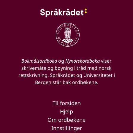
Bokmålsordboka
og
Nynorskordboka
viser
skrivemåte og bøyning i tråd med norsk
rettskrivning. Språkrådet og Universitetet i
Bergen står bak ordbøkene.
Til forsiden
Hjelp
Om ordbøkene
Innstillinger