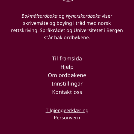
Bokmålsordboka
og
Nynorskordboka
viser
skrivemåte og bøying i tråd med norsk
rettskriving. Språkrådet og Universitetet i Bergen
står bak ordbøkene.
Til framsida
Hjelp
Om ordbøkene
Innstillingar
Kontakt oss
Tilgjengeerklæring
Personvern