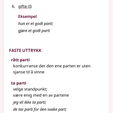
1
gifte
(
I)
Eksempel
hun er et godt
parti
;
gjøre et godt
parti
Faste uttrykk
rått parti
konkurranse der den ene parten er uten
sjanse til å vinne
ta parti
velge standpunkt
;
være enig med en av partene
jeg vil ikke ta parti
;
de tar parti for den svake part
;