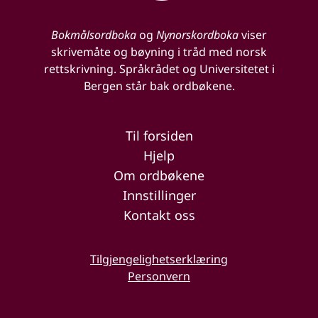
Bokmålsordboka
og
Nynorskordboka
viser
skrivemåte og bøyning i tråd med norsk
rettskrivning. Språkrådet og Universitetet i
Bergen står bak ordbøkene.
Til forsiden
Hjelp
Om ordbøkene
Innstillinger
Kontakt oss
Tilgjengelighetserklæring
Personvern