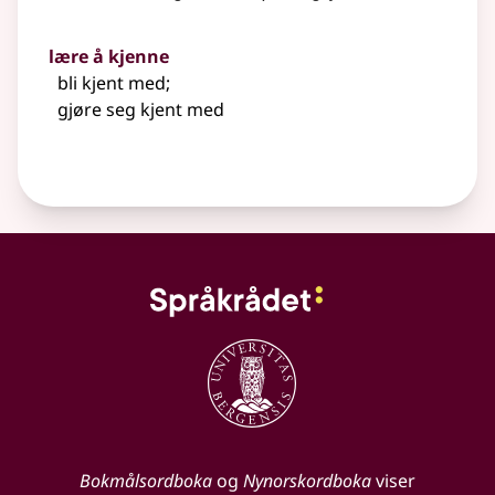
lære å kjenne
bli kjent med
;
gjøre seg kjent med
Bokmålsordboka
og
Nynorskordboka
viser