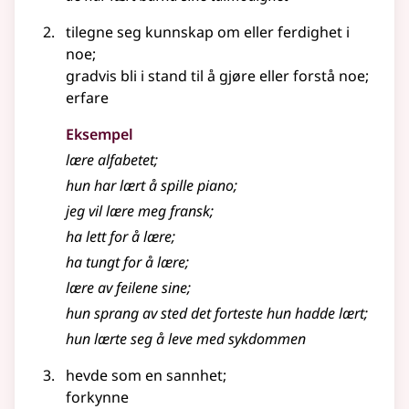
tilegne seg kunnskap om eller ferdighet i
noe
;
gradvis bli i stand til å gjøre eller forstå noe
;
erfare
Eksempel
lære
alfabetet
;
hun har
lært
å spille piano
;
jeg vil
lære
meg fransk
;
ha lett for å
lære
;
ha tungt for å
lære
;
lære
av feilene sine
;
hun sprang av sted det forteste hun hadde lært
;
hun
lærte
seg å leve med sykdommen
hevde som en sannhet
;
forkynne