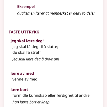
Eksempel
dualismen
lærer
at mennesket er delt i to deler
Faste uttrykk
jeg skal lære deg!
jeg skal få deg til å slutte
;
du skal få straff
jeg skal
lære
deg å drive ap!
lære av med
venne av med
lære bort
formidle kunnskap eller ferdighet til andre
han
lærte
bort et knep