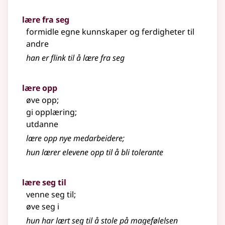
lære fra seg
formidle egne kunnskaper og ferdigheter til
andre
han er flink til å
lære
fra seg
lære opp
øve opp
;
gi opplæring
;
utdanne
lære opp nye medarbeidere
;
hun
lærer
elevene opp til å bli tolerante
lære seg til
venne seg til
;
øve seg i
hun har lært seg til å stole på magefølelsen