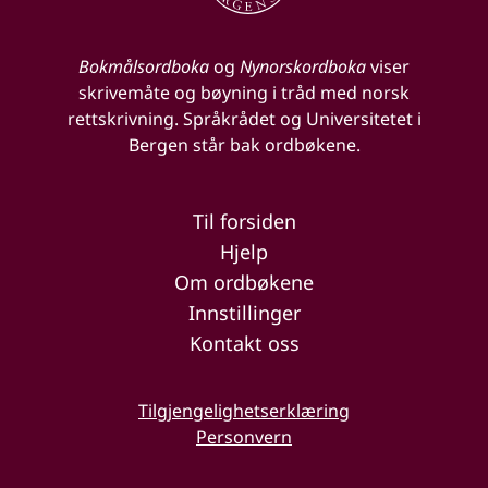
Bokmålsordboka
og
Nynorskordboka
viser
skrivemåte og bøyning i tråd med norsk
rettskrivning. Språkrådet og Universitetet i
Bergen står bak ordbøkene.
Til forsiden
Hjelp
Om ordbøkene
Innstillinger
Kontakt oss
Tilgjengelighetserklæring
Personvern