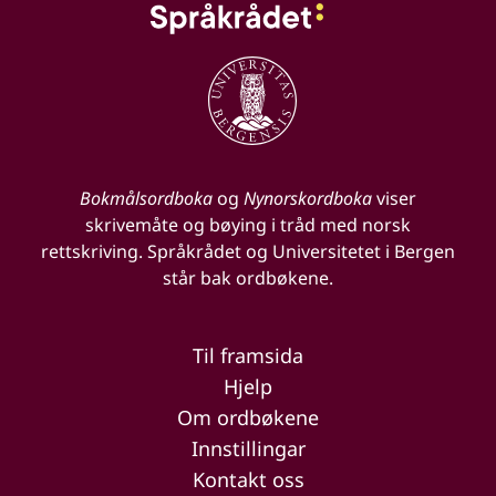
Bokmålsordboka
og
Nynorskordboka
viser
skrivemåte og bøying i tråd med norsk
rettskriving. Språkrådet og Universitetet i Bergen
står bak ordbøkene.
Til framsida
Hjelp
Om ordbøkene
Innstillingar
Kontakt oss