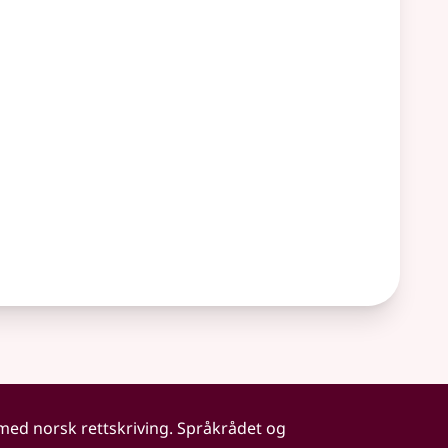
 med norsk rettskriving. Språkrådet og