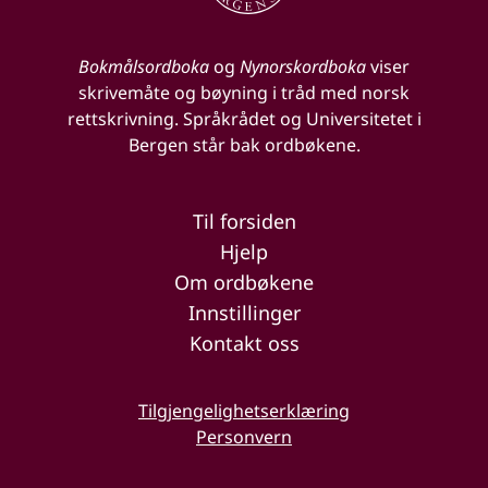
Bokmålsordboka
og
Nynorskordboka
viser
skrivemåte og bøyning i tråd med norsk
rettskrivning. Språkrådet og Universitetet i
Bergen står bak ordbøkene.
Til forsiden
Hjelp
Om ordbøkene
Innstillinger
Kontakt oss
Tilgjengelighetserklæring
Personvern